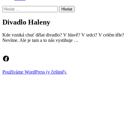
Vyhledávání
Divadlo Haleny
Kde vzniká chuť dělat divadlo? V hlavě? V srdci? V celém těle?
Nevíme. Ale je tam a to nás vystihuje …
Facebook
Používáme WordPress (v češtině).